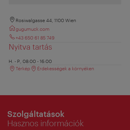
Rosiwalgasse 44, 1100 Wien
gugumuck.com
+43 650 61 85 749
Nyitva tartás
H. - P., 08:00 - 16:00
Térkép
Érdekességek a környéken
Szolgáltatások
Hasznos információk