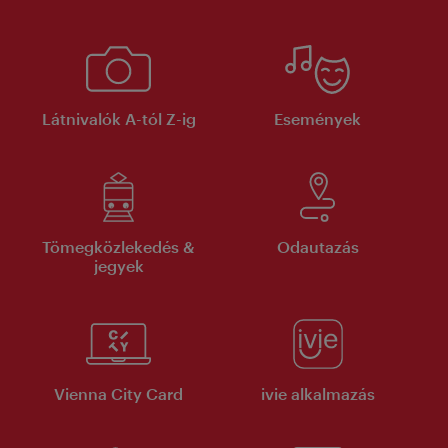
Látnivalók A-tól Z-ig
Események
Tömegközlekedés &
Odautazás
jegyek
Vienna City Card
ivie alkalmazás