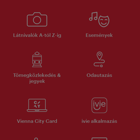
Látnivalók A-tól Z-ig
Események
Tömegközlekedés &
Odautazás
jegyek
Vienna City Card
ivie alkalmazás