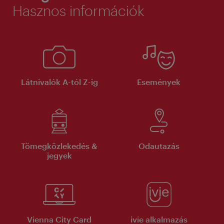
Hasznos információk
Látnivalók A-tól Z-ig
Események
Tömegközlekedés &
Odautazás
jegyek
Vienna City Card
ivie alkalmazás