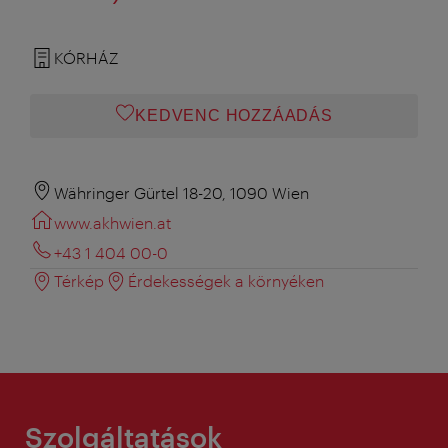
KÓRHÁZ
KEDVENC HOZZÁADÁS
Währinger Gürtel 18-20, 1090 Wien
www.akhwien.at
+43 1 404 00-0
Térkép
Érdekességek a környéken
Szolgáltatások