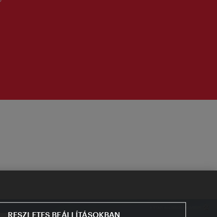
RESZLETES BEÁLLÍTÁSOKBAN