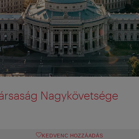
társaság Nagykövetsége
KEDVENC HOZZÁADÁS