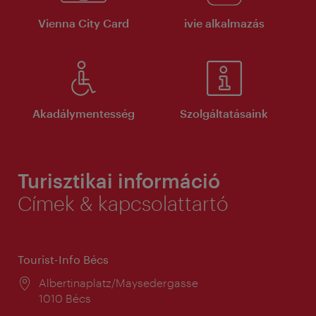
Vienna City Card
ivie alkalmazás
Akadálymentesség
Szolgáltatásaink
Turisztikai információ
Címek & kapcsolattartó
Tourist-Info Bécs
Helyszín:
Albertinaplatz/Maysedergasse
1010 Bécs