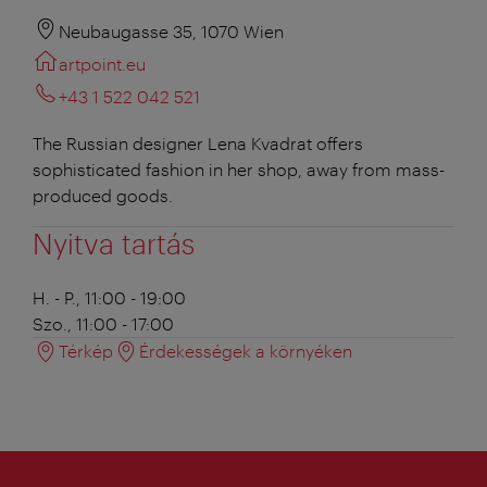
Neubaugasse 35, 1070 Wien
artpoint.eu
+43 1 522 042 521
The Russian designer Lena Kvadrat offers
sophisticated fashion in her shop, away from mass-
produced goods.
Nyitva tartás
H. - P., 11:00 - 19:00
Szo., 11:00 - 17:00
Térkép
Érdekességek a környéken