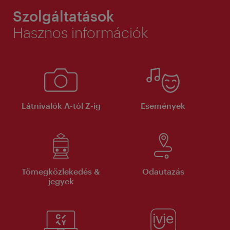
Szolgáltatások
Hasznos információk
Látnivalók A-tól Z-ig
Események
Tömegközlekedés &
Odautazás
jegyek