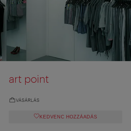
art point
VÁSÁRLÁS
KEDVENC HOZZÁADÁS