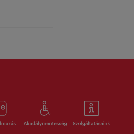
kalmazás
Akadálymentesség
Szolgáltatásaink