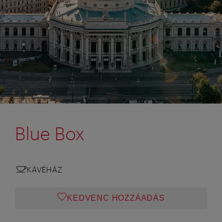
Blue Box
KÁVÉHÁZ
KEDVENC HOZZÁADÁS