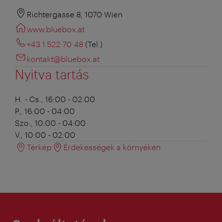
Richtergasse 8, 1070 Wien
www.bluebox.at
+43 1 522 70 48
(Tel.)
kontakt@bluebox.at
Nyitva tartás
H. - Cs., 16:00 - 02:00
P., 16:00 - 04:00
Szo., 10:00 - 04:00
V., 10:00 - 02:00
Térkép
Érdekességek a környéken