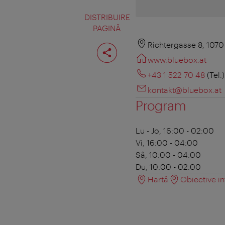
DISTRIBUIRE
PAGINĂ
Distribuiţi
Richtergasse 8, 107
pagina
www.bluebox.at
+43 1 522 70 48
(Tel.)
kontakt@bluebox.at
Program
Lu - Jo, 16:00 - 02:00
Vi, 16:00 - 04:00
Sâ, 10:00 - 04:00
Du, 10:00 - 02:00
Hartă
Obiective in