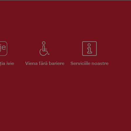
ia ivie
Viena fără bariere
Serviciile noastre