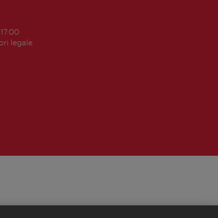
 17:00
ori legale