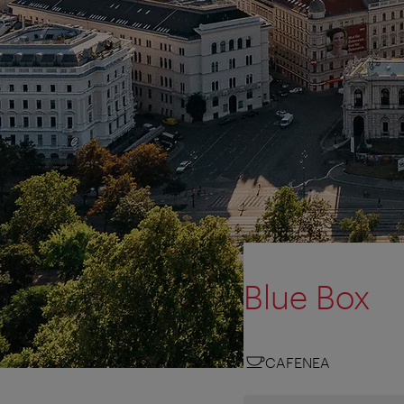
Blue Box
CAFENEA