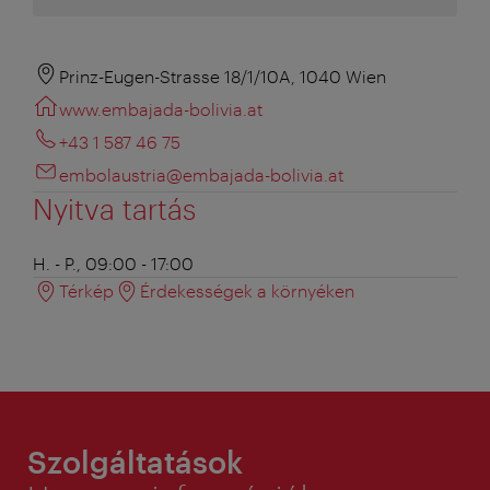
Prinz-Eugen-Strasse 18/1/10A, 1040 Wien
www.embajada-bolivia.at
+43 1 587 46 75
embolaustria@embajada-bolivia.at
Nyitva tartás
H. - P., 09:00 - 17:00
Térkép
Érdekességek a környéken
Szolgáltatások