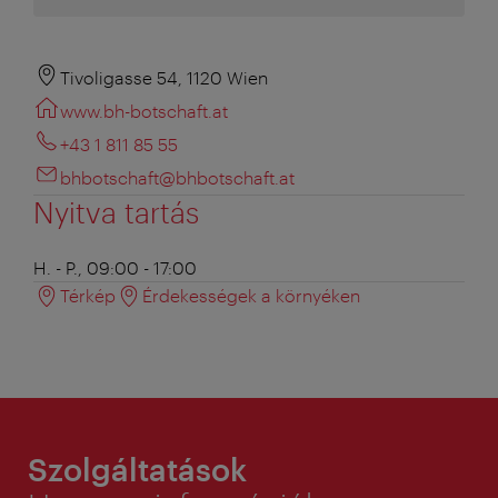
Tivoligasse 54, 1120 Wien
www.bh-botschaft.at
+43 1 811 85 55
bhbotschaft@bhbotschaft.at
Nyitva tartás
H. - P., 09:00 - 17:00
Térkép
Érdekességek a környéken
Szolgáltatások