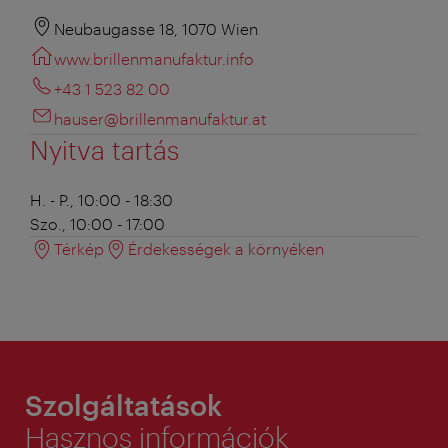
Neubaugasse 18, 1070 Wien
www.brillenmanufaktur.info
+43 1 523 82 00
hauser@brillenmanufaktur.at
Nyitva tartás
H. - P., 10:00 - 18:30
Szo., 10:00 - 17:00
Térkép
Érdekességek a környéken
Szolgáltatások
Hasznos információk