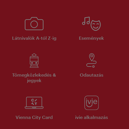
Látnivalók A-tól Z-ig
Események
Tömegközlekedés &
Odautazás
jegyek
Vienna City Card
ivie alkalmazás