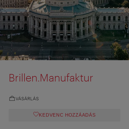
Brillen.Manufaktur
VÁSÁRLÁS
KEDVENC HOZZÁADÁS