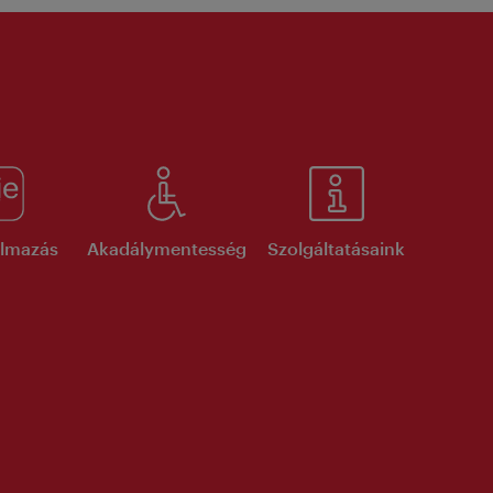
kalmazás
Akadálymentesség
Szolgáltatásaink