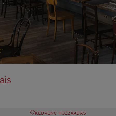
ais
KEDVENC HOZZÁADÁS