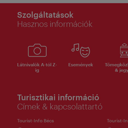
Szolgáltatások
Hasznos információk
Látnivalók A-tól Z-
Események
Tömegköz
ig
& jeg
Turisztikai információ
Címek & kapcsolattartó
Tourist-Info Bécs
Tourist-I