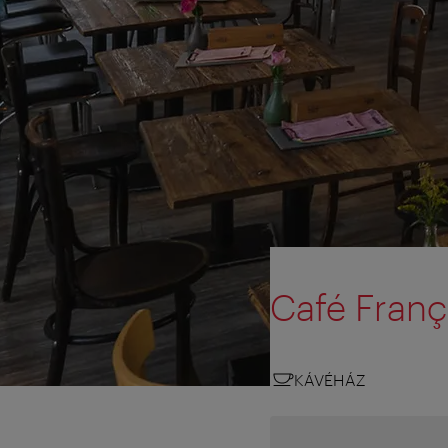
Café Franç
KÁVÉHÁZ