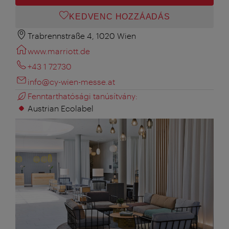
KEDVENC HOZZÁADÁS
Trabrennstraße 4, 1020 Wien
www.marriott.de
+43 1 72730
info@cy-wien-messe.at
Fenntarthatósági tanúsítvány:
Austrian Ecolabel