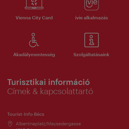
Vienna City Card
ivie alkalmazás
Akadálymentesség
Szolgáltatásaink
Turisztikai információ
Címek & kapcsolattartó
Tourist-Info Bécs
Helyszín:
Albertinaplatz/Maysedergasse