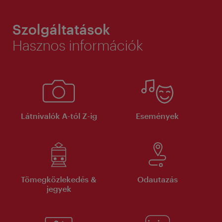
Szolgáltatások
Hasznos információk
Látnivalók A-tól Z-ig
Események
Tömegközlekedés &
Odautazás
jegyek