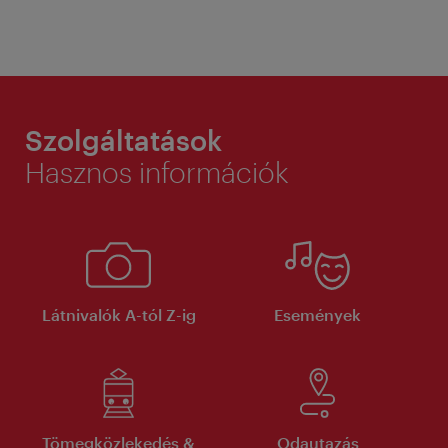
Szolgáltatások
Hasznos információk
Látnivalók A-tól Z-ig
Események
Tömegközlekedés &
Odautazás