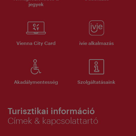
jegyek
Vienna City Card
ivie alkalmazás
Akadálymentesség
Szolgáltatásaink
Turisztikai információ
Címek & kapcsolattartó