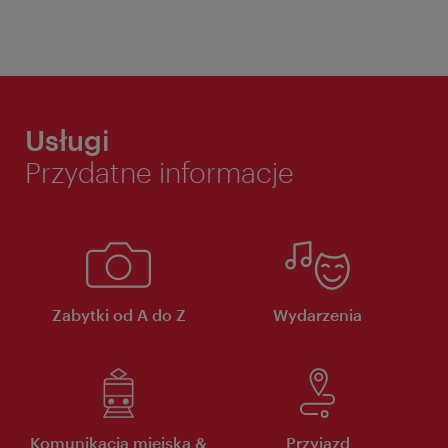
Usługi
Przydatne informacje
Zabytki od A do Z
Wydarzenia
Komunikacja miejska &
Przyjazd