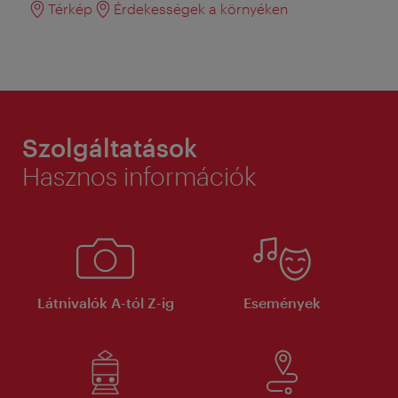
Térkép
Érdekességek a környéken
Szolgáltatások
Hasznos információk
Látnivalók A-tól Z-ig
Események