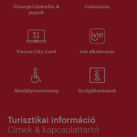
Tömegközlekedés &
Odautazás
jegyek
Vienna City Card
ivie alkalmazás
Akadálymentesség
Szolgáltatásaink
Turisztikai információ
Címek & kapcsolattartó