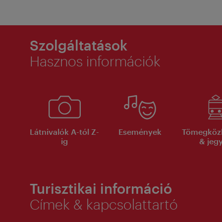
Szolgáltatások
Hasznos információk
Látnivalók A-tól Z-
Események
Tömegköz
ig
& jeg
Turisztikai információ
Címek & kapcsolattartó