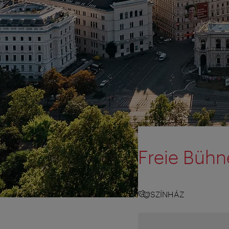
Freie Büh
SZÍNHÁZ