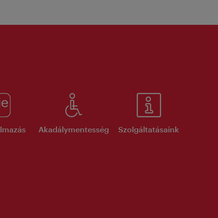
kalmazás
Akadálymentesség
Szolgáltatásaink