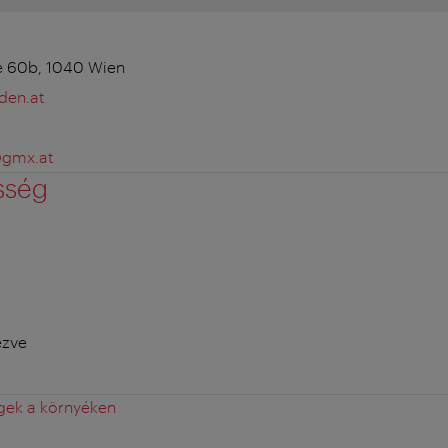
e 60b, 1040 Wien
den.at
@gmx.at
sség
ezve
gek a környéken