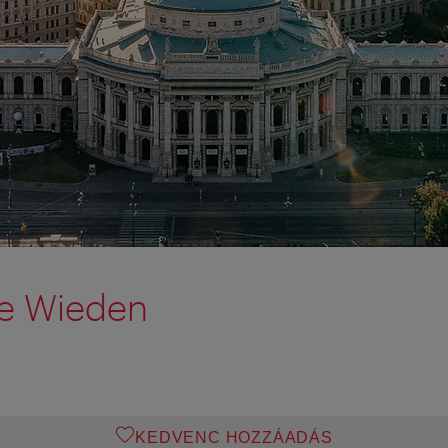
ne Wieden
KEDVENC HOZZÁADÁS