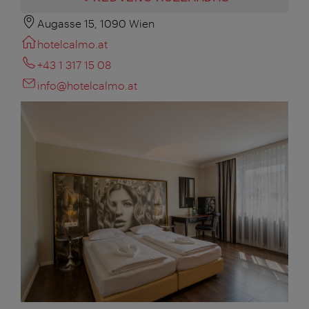
Augasse 15, 1090 Wien
hotelcalmo.at
+43 1 317 15 08
info@hotelcalmo.at