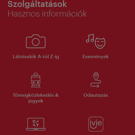
Szolgáltatások
Hasznos információk
Látnivalók A-tól Z-ig
Események
Tömegközlekedés &
Odautazás
jegyek