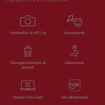
Látnivalók A-tól Z-ig
Események
Tömegközlekedés &
Odautazás
jegyek
Vienna City Card
ivie alkalmazás