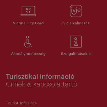
Vienna City Card
ivie alkalmazás
Akadálymentesség
Szolgáltatásaink
Turisztikai információ
Címek & kapcsolattartó
Tourist-Info Bécs