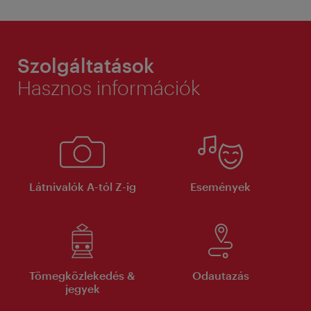
Szolgáltatások
Hasznos információk
Látnivalók A-tól Z-ig
Események
Tömegközlekedés &
Odautazás
jegyek