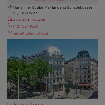
Mariahilfer Straße 71a/ Eingang Schadekgasse
20, 1060 Wien
www.hotelmotto.at
+43 1 581 4500
hello@hotelmotto.at
Felszereltség