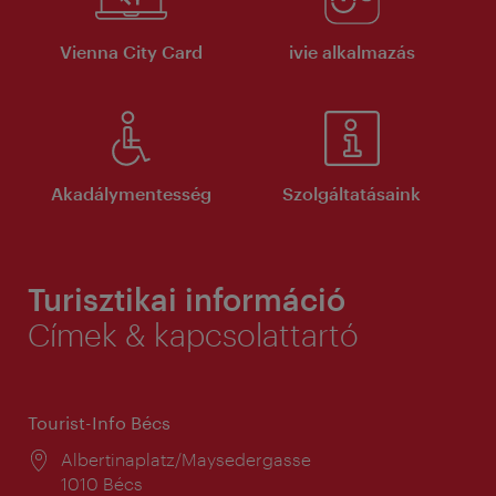
Vienna City Card
ivie alkalmazás
Akadálymentesség
Szolgáltatásaink
Turisztikai információ
Címek & kapcsolattartó
Tourist-Info Bécs
Helyszín:
Albertinaplatz/Maysedergasse
1010 Bécs