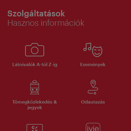
Szolgáltatások
Hasznos információk
Látnivalók A-tól Z-ig
Események
Tömegközlekedés &
Odautazás
jegyek