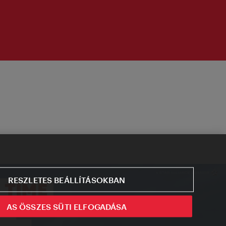
RESZLETES BEÁLLÍTÁSOKBAN
AS ÖSSZES SÜTI ELFOGADÁSA