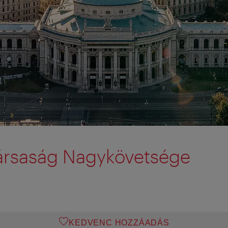
társaság Nagykövetsége
KEDVENC HOZZÁADÁS