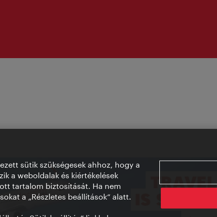
vezett sütik szükségesek ahhoz, hogy a
ik a weboldalak és kiértékelések
ott tartalom biztosítását. Ha nem
sokat a „Részletes beállítások“ alatt.