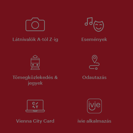
Látnivalók A-tól Z-ig
Események
Tömegközlekedés &
Odautazás
jegyek
Vienna City Card
ivie alkalmazás