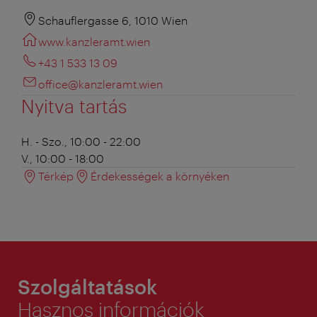
Schauflergasse 6, 1010 Wien
www.kanzleramt.wien
+43 1 533 13 09
office@kanzleramt.wien
Nyitva tartás
H. - Szo., 10:00 - 22:00
V., 10:00 - 18:00
Térkép
Érdekességek a környéken
Szolgáltatások
Hasznos információk