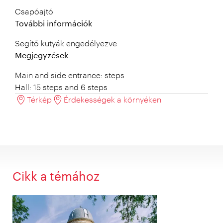
Csapóajtó
További információk
Segítő kutyák engedélyezve
Megjegyzések
Main and side entrance: steps
Hall: 15 steps and 6 steps
Térkép
Érdekességek a környéken
Cikk a témához