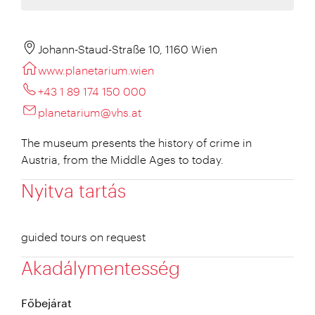
Johann-Staud-Straße 10, 1160 Wien
www.planetarium.wien
+43 1 89 174 150 000
planetarium@vhs.at
The museum presents the history of crime in
Austria, from the Middle Ages to today.
Nyitva tartás
guided tours on request
Akadálymentesség
Főbejárat