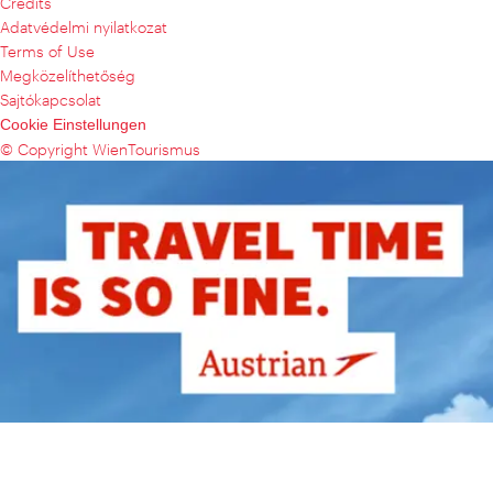
Credits
Adatvédelmi nyilatkozat
Terms of Use
Megközelíthetőség
Sajtókapcsolat
Cookie Einstellungen
© Copyright WienTourismus