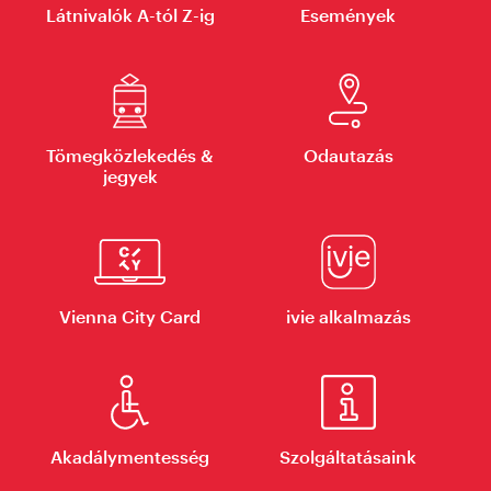
Látnivalók A-tól Z-ig
Események
Tömegközlekedés &
Odautazás
jegyek
Vienna City Card
ivie alkalmazás
Akadálymentesség
Szolgáltatásaink