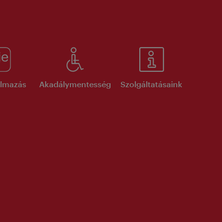
kalmazás
Akadálymentesség
Szolgáltatásaink