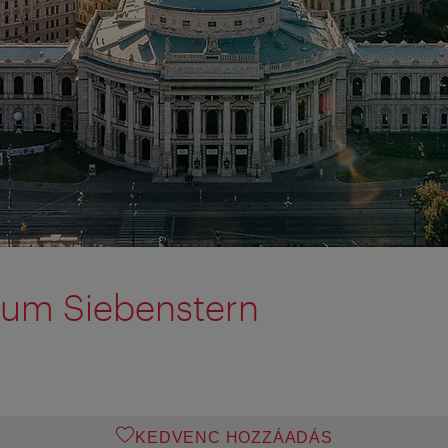
rum Siebenstern
KEDVENC HOZZÁADÁS