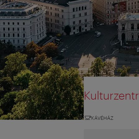
Kulturzent
KÁVÉHÁZ