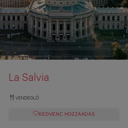
La Salvia
VENDÉGLŐ
KEDVENC HOZZÁADÁS