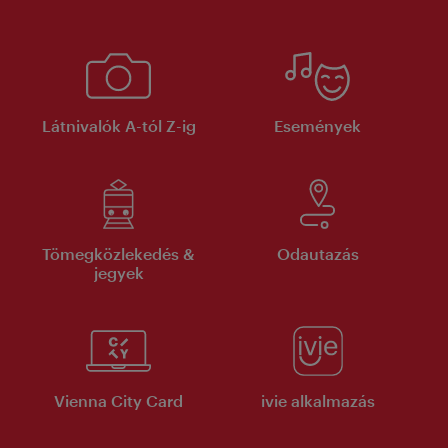
Látnivalók A-tól Z-ig
Események
Tömegközlekedés &
Odautazás
jegyek
Vienna City Card
ivie alkalmazás