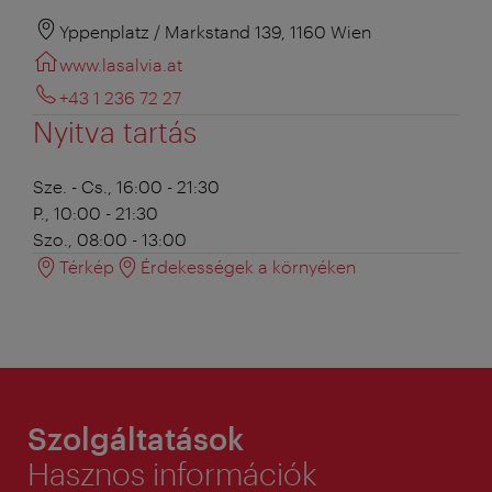
Yppenplatz / Markstand 139, 1160 Wien
www.lasalvia.at
+43 1 236 72 27
Nyitva tartás
Sze. - Cs., 16:00 - 21:30
P., 10:00 - 21:30
Szo., 08:00 - 13:00
Térkép
Érdekességek a környéken
Szolgáltatások
Hasznos információk