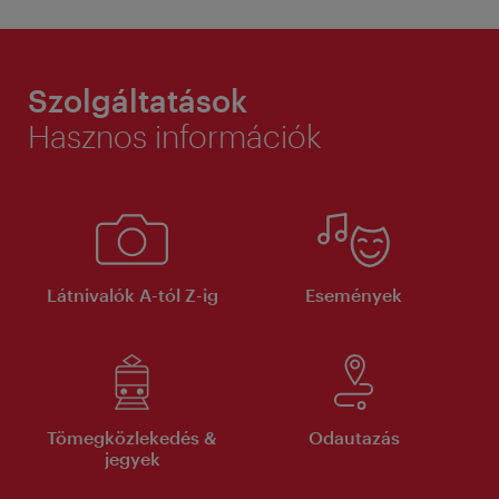
Szolgáltatások
Hasznos információk
Látnivalók A-tól Z-ig
Események
Tömegközlekedés &
Odautazás
jegyek