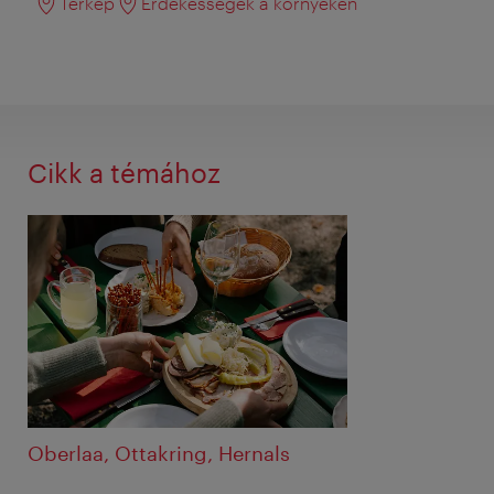
Térkép
Érdekességek a környéken
Cikk a témához
Oberlaa, Ottakring, Hernals