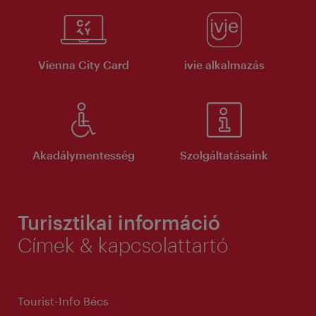
Vienna City Card
ivie alkalmazás
Akadálymentesség
Szolgáltatásaink
Turisztikai információ
Címek & kapcsolattartó
Tourist-Info Bécs