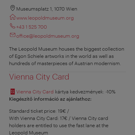
Museumsplatz 1, 1070 Wien
www.leopoldmuseum.org
+43 1 525 700
office@leopoldmuseum.org
The Leopold Museum houses the biggest collection
of Egon Schiele artworks in the world as well as
hundreds of masterpieces of Austrian modernism.
Vienna City Card
Vienna City Card
kártya kedvezmények
: -10%
Kiegészítő információ az ajánlathoz:
Standard ticket price: 19€ /
With Vienna City Card: 17€ / Vienna City card
holders are entitled to use the fast lane at the
Leopold Museum