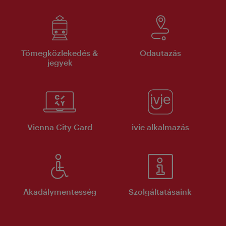
Tömegközlekedés &
Odautazás
jegyek
Vienna City Card
ivie alkalmazás
Akadálymentesség
Szolgáltatásaink