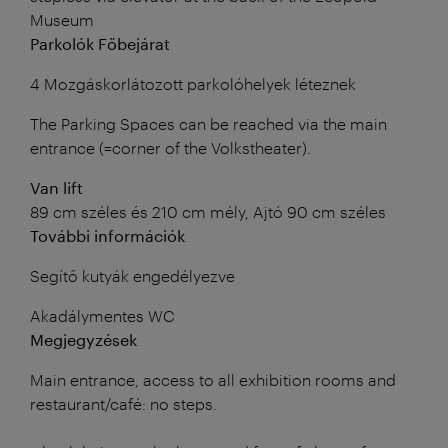
Museum
Parkolók Főbejárat
4 Mozgáskorlátozott parkolóhelyek léteznek
The Parking Spaces can be reached via the main
entrance (=corner of the Volkstheater).
Van lift
89 cm széles és 210 cm mély, Ajtó 90 cm széles
További információk
Segítő kutyák engedélyezve
Akadálymentes WC
Megjegyzések
Main entrance, access to all exhibition rooms and
restaurant/café: no steps.