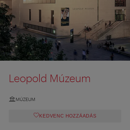
Leopold Múzeum
MÚZEUM
KEDVENC HOZZÁADÁS