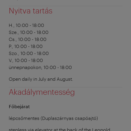
Nyitva tartás
H., 10:00 - 18:00
Sze., 10:00 - 18:00
Cs., 10:00 - 18:00
P., 10:00 - 18:00
Szo., 10:00 - 18:00
V., 10:00 - 18:00
ünnepnapokon, 10:00 - 18:00
Open daily in July and August.
Akadálymentesség
Főbejárat
lépcsőmentes (Duplaszárnyas csapóajtó)
stepless via elevator at the back of the Leopold