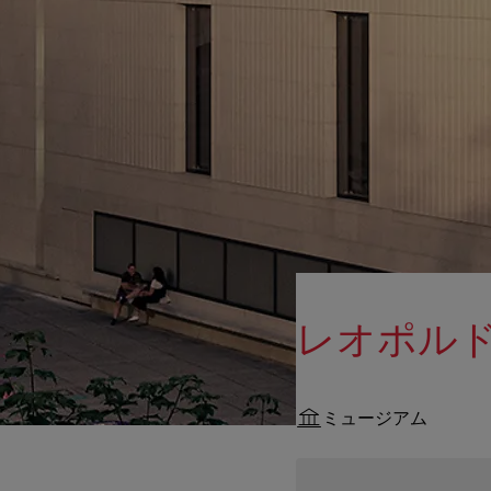
レオポル
ミュージアム