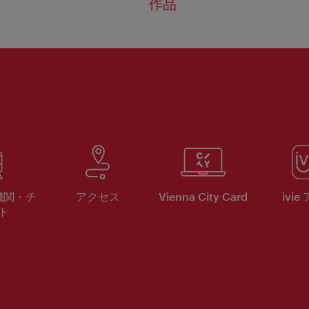
作品
機関・チ
アクセス
Vienna City Card
ivie
ト