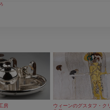
ろ
工房
ウィーンのグスタフ・ク