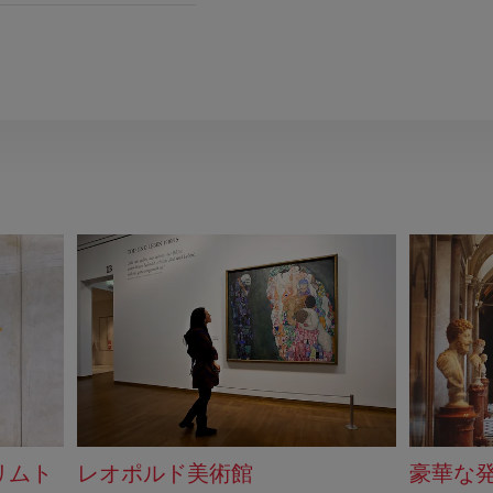
リムト
レオポルド美術館
豪華な