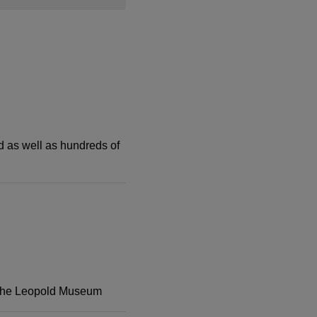
d as well as hundreds of
at the Leopold Museum