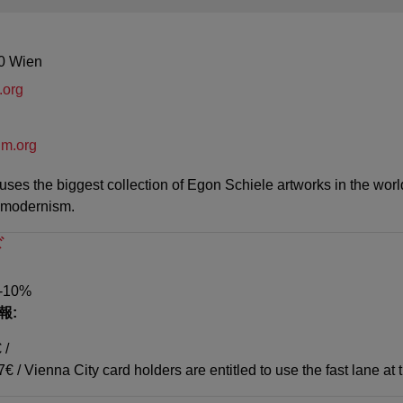
0 Wien
.org
um.org
s the biggest collection of Egon Schiele artworks in the worl
n modernism.
ド
 -10%
報:
 /
€ / Vienna City card holders are entitled to use the fast lane 