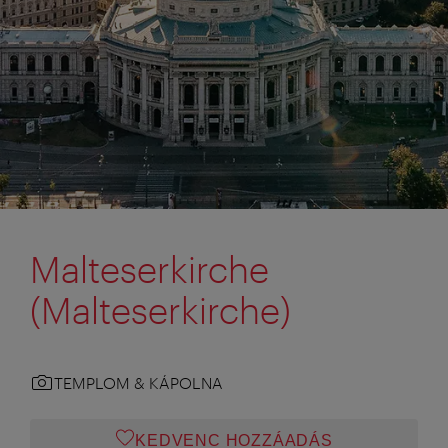
Malteserkirche
(Malteserkirche)
TEMPLOM & KÁPOLNA
KEDVENC HOZZÁADÁS