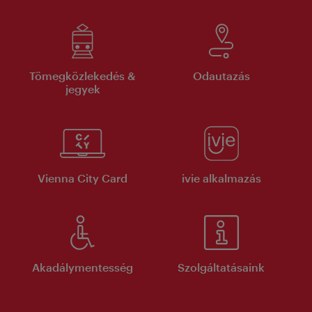
Tömegközlekedés &
Odautazás
jegyek
Vienna City Card
ivie alkalmazás
Akadálymentesség
Szolgáltatásaink