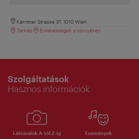
Kärntner Strasse 37, 1010 Wien
Térkép
Érdekességek a környéken
Szolgáltatások
Hasznos információk
Látnivalók A-tól Z-ig
Események