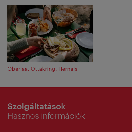
Oberlaa, Ottakring, Hernals
Szolgáltatások
Hasznos információk