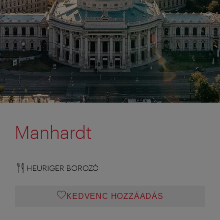
Manhardt
HEURIGER BOROZÓ
KEDVENC HOZZÁADÁS