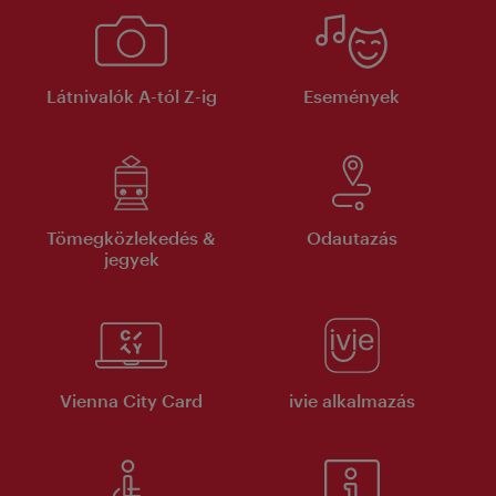
Látnivalók A-tól Z-ig
Események
Tömegközlekedés &
Odautazás
jegyek
Vienna City Card
ivie alkalmazás