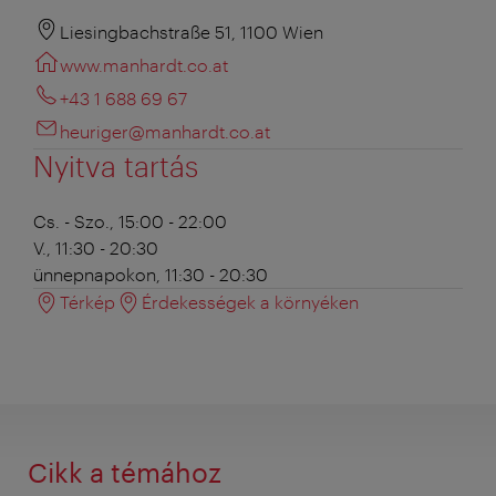
Liesingbachstraße 51, 1100 Wien
www.manhardt.co.at
+43 1 688 69 67
heuriger@manhardt.co.at
Nyitva tartás
Cs. - Szo., 15:00 - 22:00
V., 11:30 - 20:30
ünnepnapokon, 11:30 - 20:30
Térkép
Érdekességek a környéken
Cikk a témához