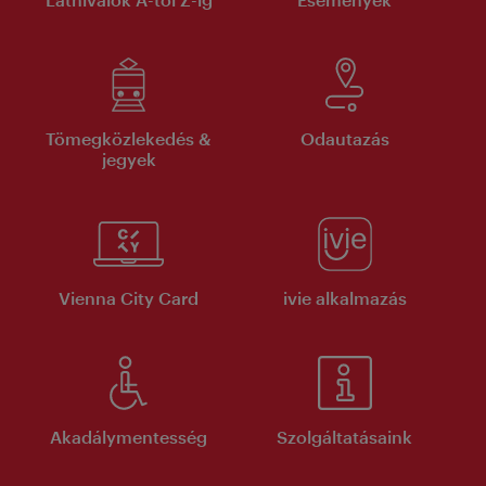
Tömegközlekedés &
Odautazás
jegyek
Vienna City Card
ivie alkalmazás
Akadálymentesség
Szolgáltatásaink