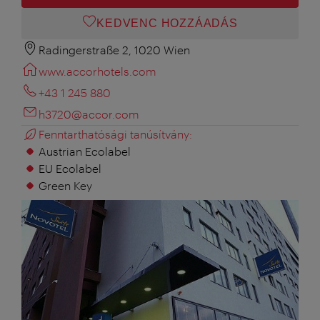
KEDVENC HOZZÁADÁS
Radingerstraße 2, 1020 Wien
www.accorhotels.com
+43 1 245 880
h3720@accor.com
Fenntarthatósági tanúsítvány:
Austrian Ecolabel
EU Ecolabel
Green Key