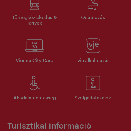
Tömegközlekedés &
Odautazás
jegyek
Vienna City Card
ivie alkalmazás
Akadálymentesség
Szolgáltatásaink
Turisztikai információ