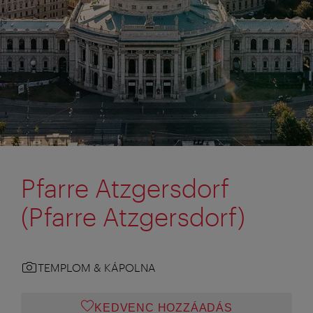
Pfarre Atzgersdorf
(Pfarre Atzgersdorf)
TEMPLOM & KÁPOLNA
KEDVENC HOZZÁADÁS