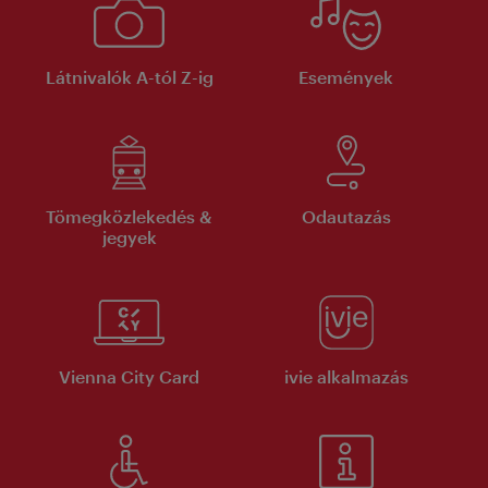
Látnivalók A-tól Z-ig
Események
Tömegközlekedés &
Odautazás
jegyek
Vienna City Card
ivie alkalmazás