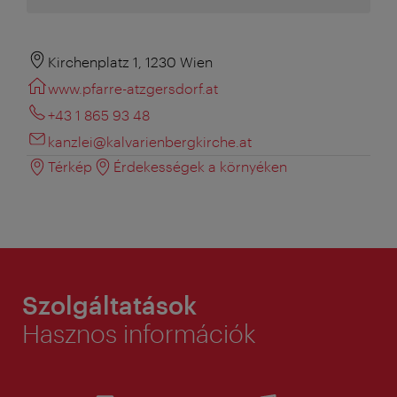
Kirchenplatz 1, 1230 Wien
www.pfarre-atzgersdorf.at
+43 1 865 93 48
kanzlei@kalvarienbergkirche.at
Térkép
Érdekességek a környéken
Szolgáltatások
Hasznos információk