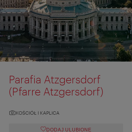
Parafia Atzgersdorf
(Pfarre Atzgersdorf)
KOŚCIÓŁ I KAPLICA
DODAJ ULUBIONE