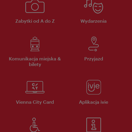
Zabytki od A do Z
Wydarzenia
Komunikacja miejska &
Przyjazd
bilety
Vienna City Card
Aplikacja ivie