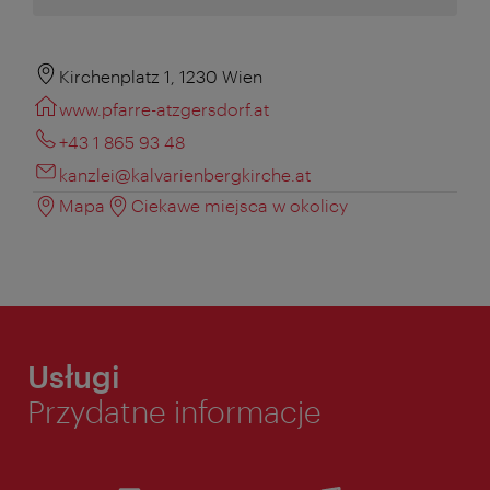
Kirchenplatz 1, 1230 Wien
www.pfarre-atzgersdorf.at
+43 1 865 93 48
kanzlei@kalvarienbergkirche.at
Mapa
Ciekawe miejsca w okolicy
Usługi
Przydatne informacje