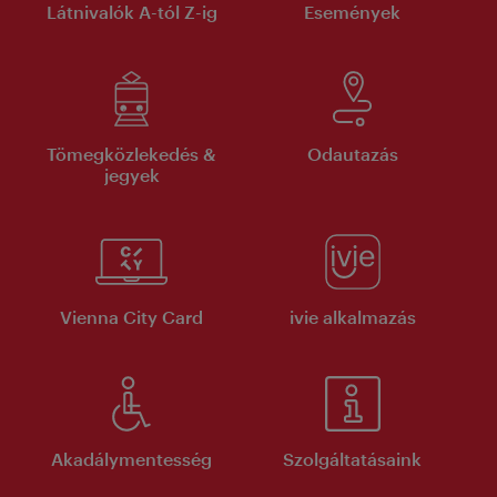
Látnivalók A-tól Z-ig
Események
Tömegközlekedés &
Odautazás
jegyek
Vienna City Card
ivie alkalmazás
Akadálymentesség
Szolgáltatásaink