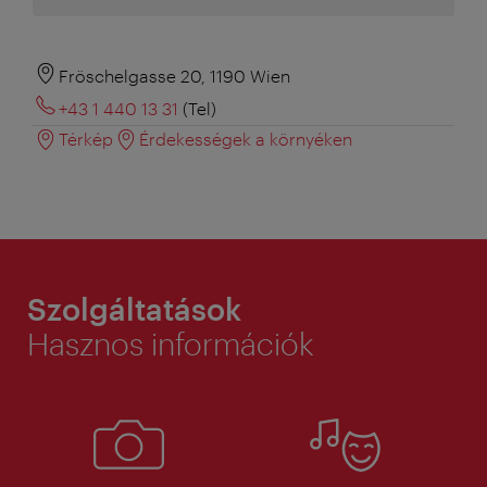
Fröschelgasse 20, 1190 Wien
+43 1 440 13 31
(Tel)
Térkép
Érdekességek a környéken
Szolgáltatások
Hasznos információk