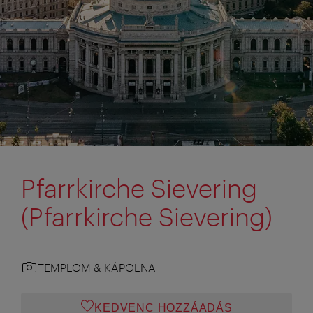
Pfarrkirche Sievering
(Pfarrkirche Sievering)
TEMPLOM & KÁPOLNA
KEDVENC HOZZÁADÁS