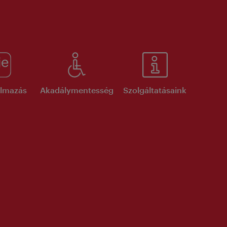
kalmazás
Akadálymentesség
Szolgáltatásaink