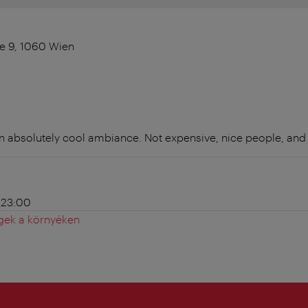
e 9, 1060 Wien
an absolutely cool ambiance. Not expensive, nice people, and 
- 23:00
gek a környéken