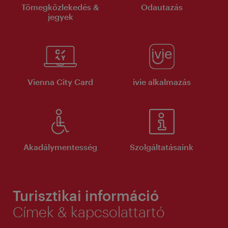
Tömegközlekedés &
Odautazás
jegyek
Vienna City Card
ivie alkalmazás
Akadálymentesség
Szolgáltatásaink
Turisztikai információ
Címek & kapcsolattartó