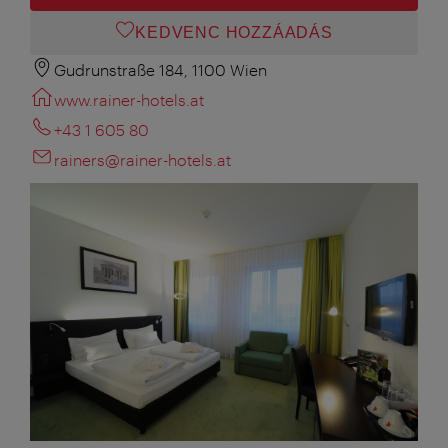
KEDVENC HOZZÁADÁS
Gudrunstraße 184, 1100 Wien
www.rainer-hotels.at
+43 1 605 80
rainers@rainer-hotels.at