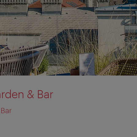
rden & Bar
 Bar