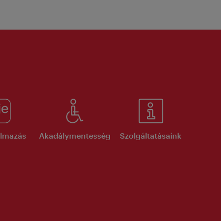
kalmazás
Akadálymentesség
Szolgáltatásaink