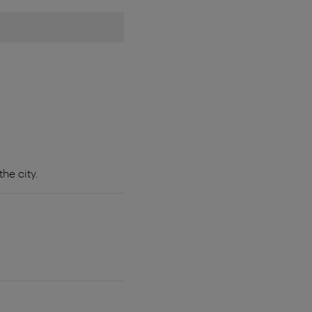
he city.