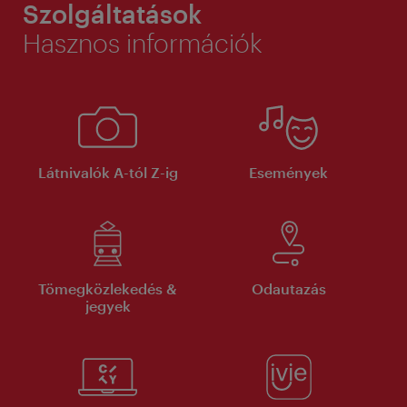
Szolgáltatások
Hasznos információk
Látnivalók A-tól Z-ig
Események
Tömegközlekedés &
Odautazás
jegyek