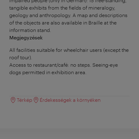
impaired people (only in German): 15 free-standing,
tangible exhibits from the fields of mineralogy,
geology and anthropology. A map and descriptions
of the objects are also available in Braille at the
information stand.
Megjegyzések
All facilities suitable for wheelchair users (except the
roof tour).
Access to restaurant/café: no steps. Seeing-eye
dogs permitted in exhibition area.
Térkép
Érdekességek a környéken