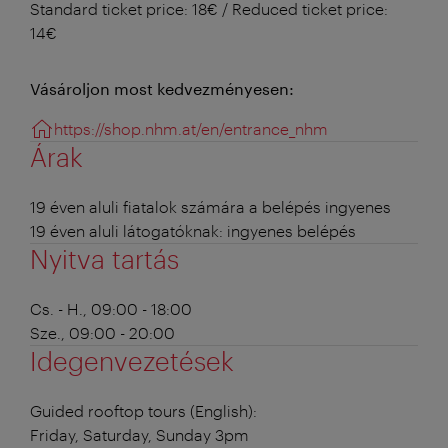
Standard ticket price: 18€ / Reduced ticket price:
14€
Vásároljon most kedvezményesen:
https://shop.nhm.at/en/entrance_nhm
Árak
19 éven aluli fiatalok számára a belépés ingyenes
19 éven aluli látogatóknak: ingyenes belépés
Nyitva tartás
Cs. - H., 09:00 - 18:00
Sze., 09:00 - 20:00
Idegenvezetések
Guided rooftop tours (English):
Friday, Saturday, Sunday 3pm