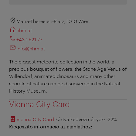
Maria-Theresien-Platz, 1010 Wien
nhm.at
+43 1 521 77
info@nhm.at
The biggest meteorite collection in the world, a
precious bouquet of flowers, the Stone Age Venus of
Willendorf, animated dinosaurs and many other
secrets of nature can be discovered in the Natural
History Museum.
Vienna City Card
Vienna City Card
kártya kedvezmények
: -22%
Kiegészítő információ az ajánlathoz: