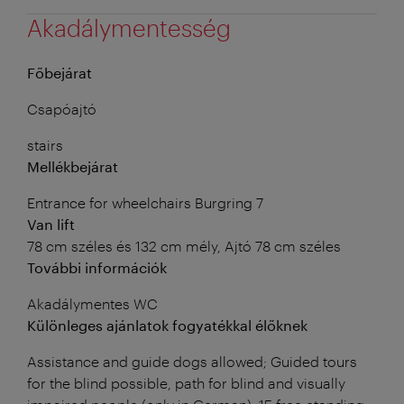
Akadálymentesség
Főbejárat
Csapóajtó
stairs
Mellékbejárat
Entrance for wheelchairs Burgring 7
Van lift
78 cm széles és 132 cm mély, Ajtó 78 cm széles
További információk
Akadálymentes WC
Különleges ajánlatok fogyatékkal élőknek
Assistance and guide dogs allowed; Guided tours
for the blind possible, path for blind and visually