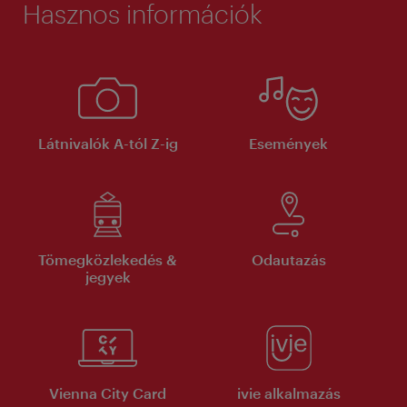
Hasznos információk
Látnivalók A-tól Z-ig
Események
Tömegközlekedés &
Odautazás
jegyek
Vienna City Card
ivie alkalmazás