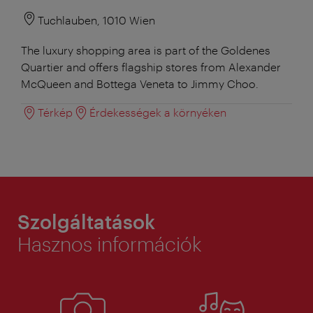
Tuchlauben, 1010 Wien
The luxury shopping area is part of the Goldenes
Quartier and offers flagship stores from Alexander
McQueen and Bottega Veneta to Jimmy Choo.
Térkép
Érdekességek a környéken
Szolgáltatások
Hasznos információk