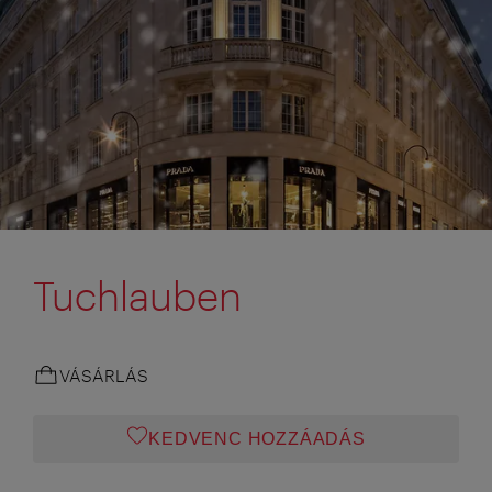
Tuchlauben
VÁSÁRLÁS
KEDVENC HOZZÁADÁS