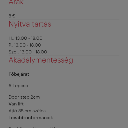
Árak
8 €
Nyitva tartás
H., 13:00 - 18:00
P., 13:00 - 18:00
Szo., 13:00 - 18:00
Akadálymentesség
Főbejárat
6 Lépcső
Door step 2cm
Van lift
Ajtó 88 cm széles
További információk