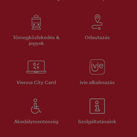
Tömegközlekedés &
Odautazás
jegyek
Vienna City Card
ivie alkalmazás
Akadálymentesség
Szolgáltatásaink