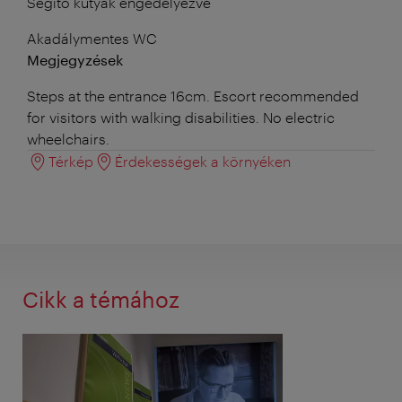
Segítő kutyák engedélyezve
Akadálymentes WC
Megjegyzések
Steps at the entrance 16cm.
Escort recommended
for visitors with walking disabilities
.
No electric
wheelchairs.
Térkép
Érdekességek a környéken
Cikk a témához