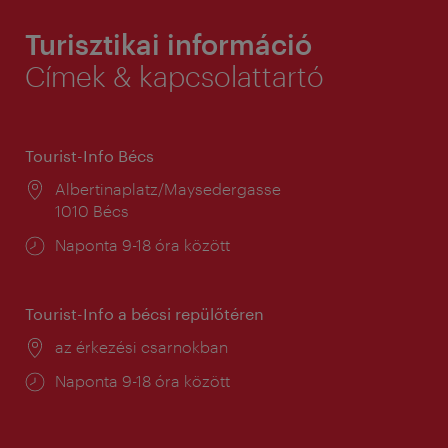
Turisztikai információ
Címek & kapcsolattartó
Tourist-Info Bécs
Helyszín:
Albertinaplatz/Maysedergasse
1010 Bécs
Nyitva
Naponta 9-18 óra között
tartás:
Tourist-Info a bécsi repülőtéren
Helyszín:
az érkezési csarnokban
Nyitva
Naponta 9-18 óra között
tartás: