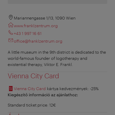
Mariannengasse 1/13, 1090 Wien
www.franklzentrum.org
+43 1 997 16 61
office@franklzentrum.org
A little museum in the 9th district is dedicated to the
world-famous founder of logotherapy and
existential therapy, Viktor E. Frankl.
Vienna City Card
Vienna City Card
kártya kedvezmények
: -25%
Kiegészítő információ az ajánlathoz:
Standard ticket price: 12€