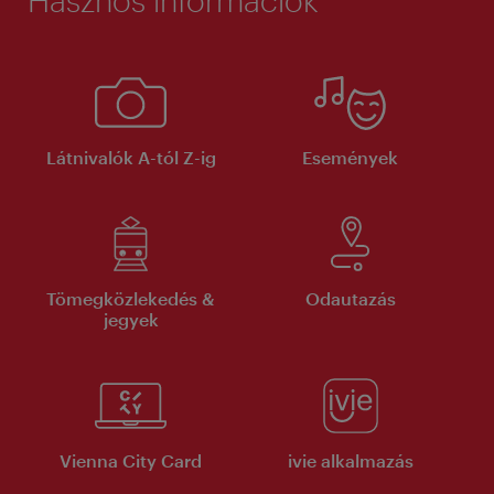
Látnivalók A-tól Z-ig
Események
Tömegközlekedés &
Odautazás
jegyek
Vienna City Card
ivie alkalmazás