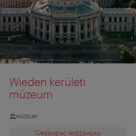
Wieden kerületi
múzeum
MÚZEUM
KEDVENC HOZZÁADÁS