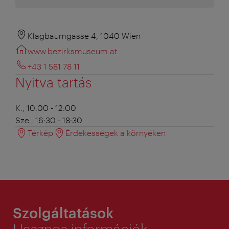
Klagbaumgasse 4, 1040 Wien
www.bezirksmuseum.at
+43 1 581 78 11
Nyitva tartás
K., 10:00 - 12:00
Sze., 16:30 - 18:30
Térkép
Érdekességek a környéken
Szolgáltatások
Hasznos információk