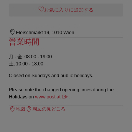
お気に入りに追加する
Fleischmarkt 19, 1010 Wien
営業時間
月 - 金, 08:00 - 19:00
土, 10:00 - 18:00
Closed on Sundays and public holidays.
Please note the changed opening times during the
Holidays on
www.post.at
.
地図
周辺の見どころ