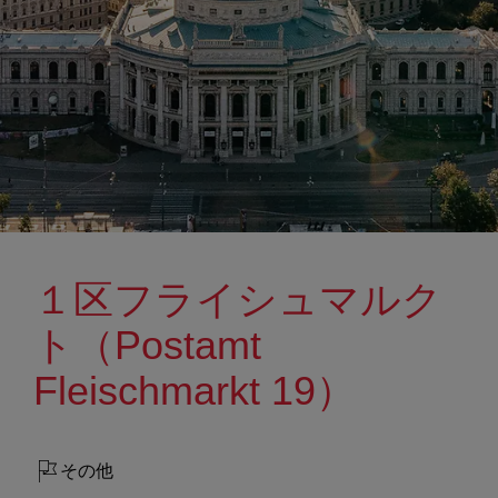
１区フライシュマルク
ト（Postamt
Fleischmarkt 19）
その他