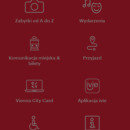
Zabytki od A do Z
Wydarzenia
Komunikacja miejska &
Przyjazd
bilety
Vienna City Card
Aplikacja ivie