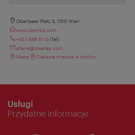
Oberlaaer Platz 3, 1100 Wien
www.oberlaa.com
+43 1 688 51 13
(Tel)
pfarre@oberlaa.com
Mapa
Ciekawe miejsca w okolicy
Usługi
Przydatne informacje