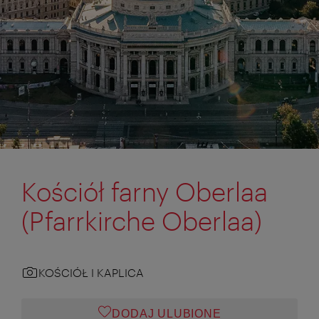
Kościół farny Oberlaa
(Pfarrkirche Oberlaa)
KOŚCIÓŁ I KAPLICA
DODAJ ULUBIONE