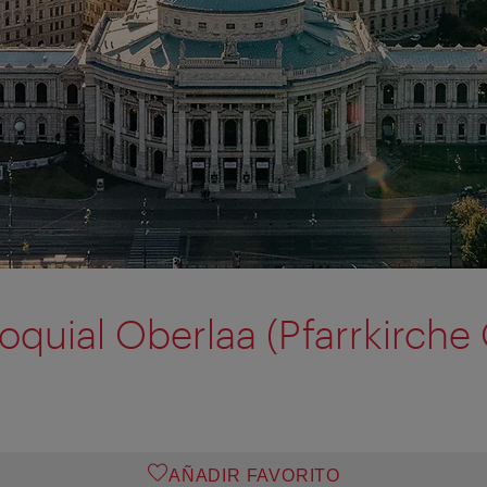
roquial Oberlaa (Pfarrkirche
AÑADIR FAVORITO