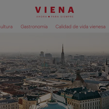
cultura
Gastronomía
Calidad de vida vienesa
Mostrar resultados de la búsqueda en 