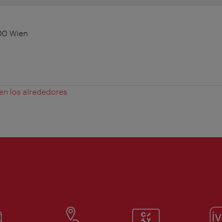
100 Wien
m
 en los alrededores