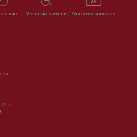
ión ivie
Viena sin barreras
Nuestros servicios
ción
:00 h
s