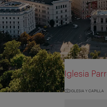
Iglesia Par
IGLESIA Y CAPILLA