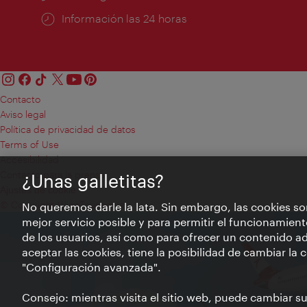
Información las 24 horas
Contacto
Aviso legal
Política de privacidad de datos
Terms of Use
Accesibilidad
Contacto para la prensa
¿Unas galletitas?
Ajustes de cookie
© Copyright WienTourismus
No queremos darle la lata. Sin embargo, las cookies so
mejor servicio posible y para permitir el funcionamient
de los usuarios, así como para ofrecer un contenido ad
aceptar las cookies, tiene la posibilidad de cambiar la
"Configuración avanzada".
Consejo: mientras visita el sitio web, puede cambiar s