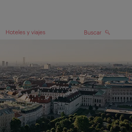
Hoteles y viajes
Buscar
BUSCAR
el mapa