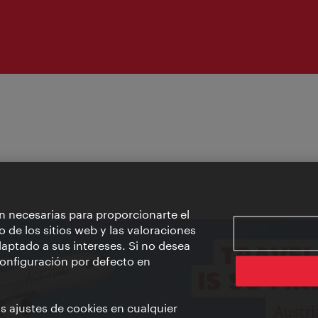
n necesarias para proporcionarte el
o de los sitios web y las valoraciones
aptado a sus intereses. Si no desea
 configuración por defecto en
us ajustes de cookies en cualquier