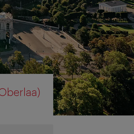
 Oberlaa)