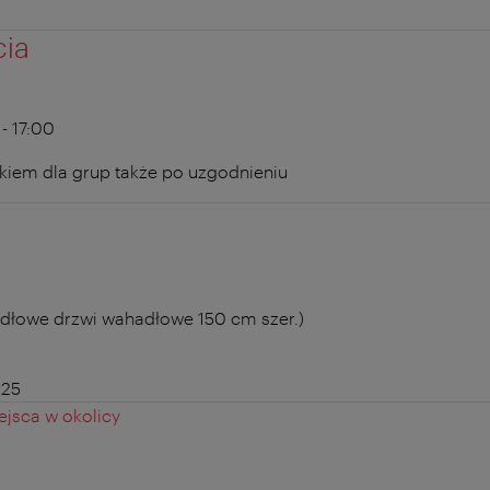
cia
- 17:00
kiem dla grup także po uzgodnieniu
dłowe drzwi wahadłowe 150 cm szer.)
 25
jsca w okolicy