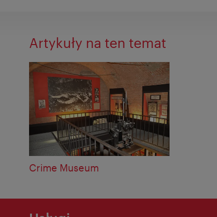
Artykuły na ten temat
Crime Museum