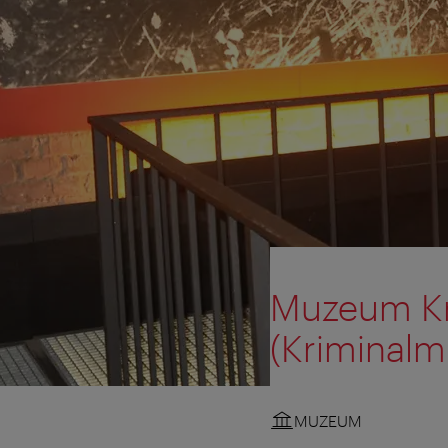
Muzeum Kr
(Kriminal
MUZEUM