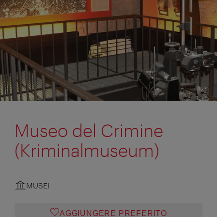
Museo del Crimine
(Kriminalmuseum)
MUSEI
AGGIUNGERE PREFERITO